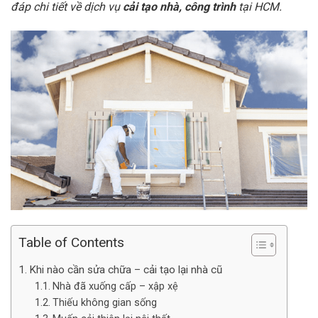
đáp chi tiết về dịch vụ
cải tạo nhà, công trình
tại HCM.
Table of Contents
Khi nào cần sửa chữa – cải tạo lại nhà cũ
Nhà đã xuống cấp – xập xệ
Thiếu không gian sống