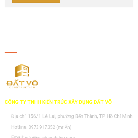
THÔNG TIN LIÊN HỆ
CÔNG TY TNHH KIẾN TRÚC XÂY DỰNG ĐẤT VÕ
Địa chỉ: 156/1 Lê Lai, phường Bến Thành, TP. Hồ Chí Minh
Hotline:
0973.917.352 (mr Ẩn)
Email:
info@xaydungdatvo.com