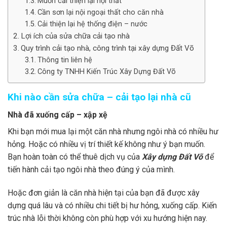
Muốn cải thiện lại nội thất
Cần sơn lại nội ngoại thất cho căn nhà
Cải thiện lại hệ thống điện – nước
Lợi ích của sửa chữa cải tạo nhà
Quy trình cải tạo nhà, công trình tại xây dựng Đất Võ
Thông tin liên hệ
Công ty TNHH Kiến Trúc Xây Dựng Đất Võ
Khi nào cần sửa chữa – cải tạo lại nhà cũ
Nhà đã xuống cấp – xập xệ
Khi bạn mới mua lại một căn nhà nhưng ngôi nhà có nhiều hư
hỏng. Hoặc có nhiều vị trí thiết kế không như ý bạn muốn.
Bạn hoàn toàn có thể thuê dịch vụ của
Xây dựng Đất Võ
để
tiến hành cải tạo ngôi nhà theo đúng ý của mình.
Hoặc đơn giản là căn nhà hiện tại của bạn đã được xây
dựng quá lâu và có nhiều chi tiết bị hư hỏng, xuống cấp. Kiến
trúc nhà lỗi thời không còn phù hợp với xu hướng hiện nay.