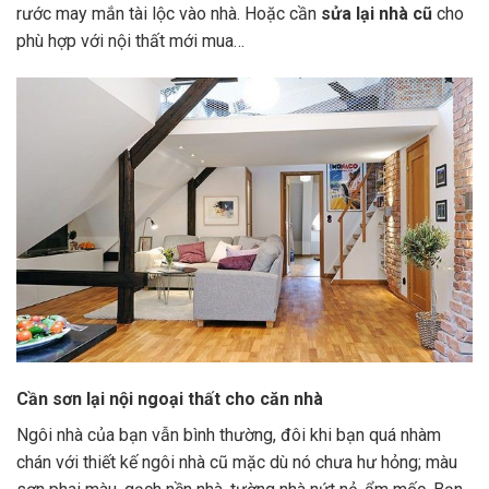
rước may mắn tài lộc vào nhà. Hoặc cần
sửa lại nhà cũ
cho
phù hợp với nội thất mới mua…
Cần sơn lại nội ngoại thất cho căn nhà
Ngôi nhà của bạn vẫn bình thường, đôi khi bạn quá nhàm
chán với thiết kế ngôi nhà cũ mặc dù nó chưa hư hỏng; màu