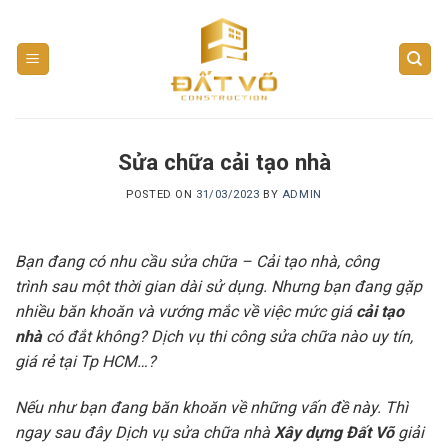
Skip
to
content
Sửa chữa cải tạo nhà
POSTED ON
31/03/2023
BY
ADMIN
Bạn đang có nhu cầu sửa chữa – Cải tạo nhà, công
trình sau một thời gian dài sử dụng. Nhưng bạn đang gặp
nhiều băn khoăn và vướng mắc về việc mức giá
cải tạo
nhà
có đắt không? Dịch vụ thi công sửa chữa nào uy tín,
giá rẻ tại Tp HCM…?
Nếu như bạn đang băn khoăn về những vấn đề này. Thì
ngay sau đây Dịch vụ sửa chữa nhà
Xây dựng Đất Võ
giải