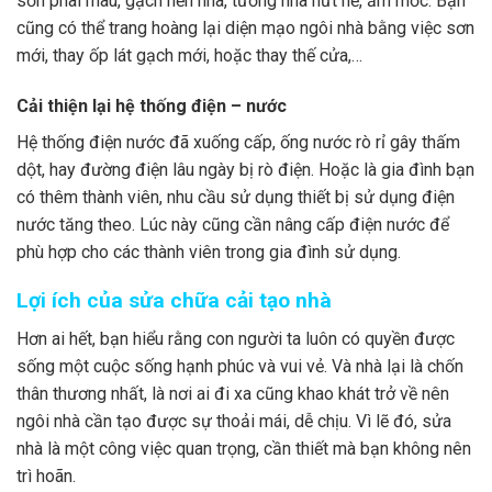
sơn phai màu, gạch nền nhà, tường nhà nứt nẻ, ẩm mốc. Bạn
cũng có thể trang hoàng lại diện mạo ngôi nhà bằng việc sơn
mới, thay ốp lát gạch mới, hoặc thay thế cửa,…
Cải thiện lại hệ thống điện – nước
Hệ thống điện nước đã xuống cấp, ống nước rò rỉ gây thấm
dột, hay đường điện lâu ngày bị rò điện. Hoặc là gia đình bạn
có thêm thành viên, nhu cầu sử dụng thiết bị sử dụng điện
nước tăng theo. Lúc này cũng cần nâng cấp điện nước để
phù hợp cho các thành viên trong gia đình sử dụng.
Lợi ích của sửa chữa cải tạo nhà
Hơn ai hết, bạn hiểu rằng con người ta luôn có quyền được
sống một cuộc sống hạnh phúc và vui vẻ. Và nhà lại là chốn
thân thương nhất, là nơi ai đi xa cũng khao khát trở về nên
ngôi nhà cần tạo được sự thoải mái, dễ chịu. Vì lẽ đó, sửa
nhà là một công việc quan trọng, cần thiết mà bạn không nên
trì hoãn.