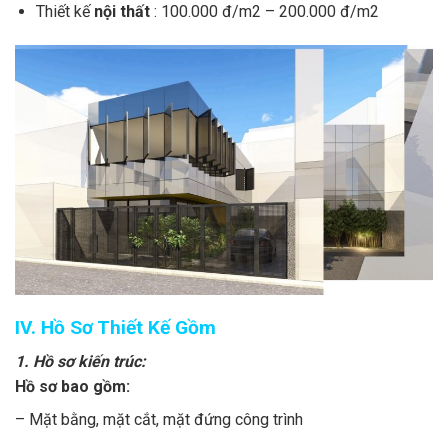
Thiết kế
nội thất
: 100.000 đ/m2 – 200.000 đ/m2
IV. Hồ Sơ Thiết Kế Gồm
1
. Hồ sơ kiến trúc:
Hồ sơ bao gồm:
– Mặt bằng, mặt cắt, mặt đứng công trình