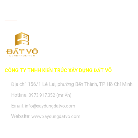
THÔNG TIN LIÊN HỆ
CÔNG TY TNHH KIẾN TRÚC XÂY DỰNG ĐẤT VÕ
Địa chỉ: 156/1 Lê Lai, phường Bến Thành, TP. Hồ Chí Minh
Hotline:
0973.917.352 (mr Ẩn)
Email:
info@xaydungdatvo.com
Website:
www.xaydungdatvo.com