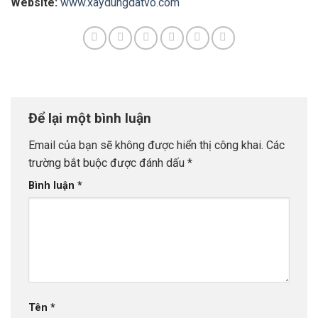
Website:
www.xaydungdatvo.com
Để lại một bình luận
Email của bạn sẽ không được hiển thị công khai.
Các
trường bắt buộc được đánh dấu
*
Bình luận
*
Tên
*