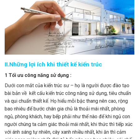
II.Những lợi ích khi thiết kế kiến trúc
1 Tối ưu công năng sử dụng :
Dưới con mắt của kiến trúc sư – họ là người được đào tạo
bài bản về kết cấu kiến trúc công năng sử dụng, tiêu chuẩn
và qui chuẩn thiết kế. Họ hiểu mỗi bậc thang nên cao, rộng
bao nhiêu để bước chân gia chủ là thoải mái nhất, phòng
ngủ, phòng khách, hay bếp phải như thế nào để khi ngủ con
người chúng ta cảm giác thoải mái nhất, khi thức thì tiếp xúc
với ánh sáng tự nhiên, cây xanh nhiều nhất, khi ăn thì cảm