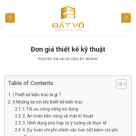
Skip
to
content
Đơn giá thiết kế kỹ thuật
POSTED ON
04/04/2023
BY
ADMIN
Table of Contents
I.Thiết kế kiến trúc là gì ?
II.Những lợi ích khi thiết kế kiến trúc
1 Tối ưu công năng sử dụng :
2. An toàn bền vững về mặt kĩ thuật
3. Hình dung phù hợp từ ý tưởng và thực tế :
4. Dự toán chi phí chính xác hơn tiết kiệm chi phí