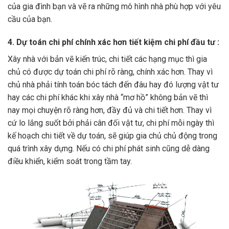
của gia đình bạn và vẽ ra những mô hình nhà phù hợp với yêu
cầu của bạn.
4. Dự toán chi phí chính xác hơn tiết kiệm chi phí đầu tư :
Xây nhà với bản vẽ kiến trúc, chi tiết các hạng mục thì gia
chủ có được dự toán chi phí rõ ràng, chính xác hơn. Thay vì
chủ nhà phải tính toán bóc tách đến đâu hay đó lượng vật tư
hay các chi phí khác khi xây nhà “mơ hồ” không bản vẽ thì
nay mọi chuyện rõ ràng hơn, đầy đủ và chi tiết hơn. Thay vì
cứ lo lắng suốt bởi phải cân đối vật tư, chi phí mỗi ngày thì
kế hoạch chi tiết về dự toán, sẽ giúp gia chủ chủ động trong
quá trình xây dựng. Nếu có chi phí phát sinh cũng dễ dàng
điều khiển, kiểm soát trong tầm tay.