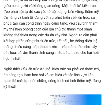
giữa con người và không gian sống. Một thiết kế kiến trúc
đẹp phải hội tụ đủ các yếu tố tiện dụng, bền vững, thẩm mỹ,
đa năng và kinh tế. Cùng với sự phát triển về kiến trúc, sự
phức tạp của công trình ngày càng tăng, yêu cầu tính thẩm
mỹ thể hiện phong cách của gia chủ trở thành một phần
không thể thiếu trong các dự án xây nhà. Ngoài ra cần phải
kết hợp phần cứng như kiến trúc, kết cấu, hệ thống điện, hệ
thống chiếu sáng, cấp thoát nước, … và phần mềm như cây
cối, hoa, cỏ, âm thanh, ánh sáng, màu sắc, …sao cho hài hoà,
hợp lí nhất.
Nghề thiết kế kiến trúc đòi hỏi kiến trúc sư phải có thẩm mỹ,
óc sáng tạo, ham học hỏi và am hiểu về các lĩnh vực liên
quan thì mới tạo nên những công trình có tính thẩm mỹ, đúng
kỹ thuật.