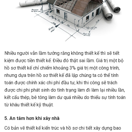
Nhiều người vẫn lầm tưởng rằng không thiết kế thì sẽ tiết
kiệm được tiền thiết kế. Điều đó thật sai lầm. Giá trị một bộ
hồ sơ thiết kế chỉ chiếm khoảng 3% giá trị một công trình,
nhưng dựa trên hồ sơ thiết kế đã lập chúng ta có thể tính
toán được chính xác chi phí đầu tư, khi thi công sẽ trách
được chi phi phát sinh do tình trạng làm đi làm lại nhiều lần,
kết cấu thép, bê tông làm dư quá nhiều do thiếu sự tính toán
từ khâu thiết kế kỹ thuật.
5. An tâm hơn khi xây nhà
Có bản vẽ thiết kế kiến trúc và hồ sơ chi tiết xây dựng bao