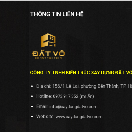
THÔNG TIN LIÊN HỆ
CÔNG TY TNHH KIẾN TRÚC XÂY DỰNG ĐẤT V
Địa chỉ: 156/1 Lê Lai, phường Bến Thành, TP. H
Hotline:
0973.917.352 (mr Ẩn)
Email:
info@xaydungdatvo.com
Website:
www.xaydungdatvo.com