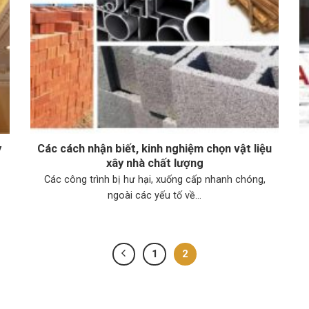
y
Các cách nhận biết, kinh nghiệm chọn vật liệu
xây nhà chất lượng
Các công trình bị hư hại, xuống cấp nhanh chóng,
ngoài các yếu tố về...
1
2